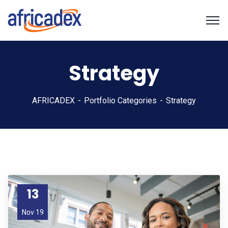
Strategy
AFRICADEX
Portfolio Categories
Strategy
13
Nov 19