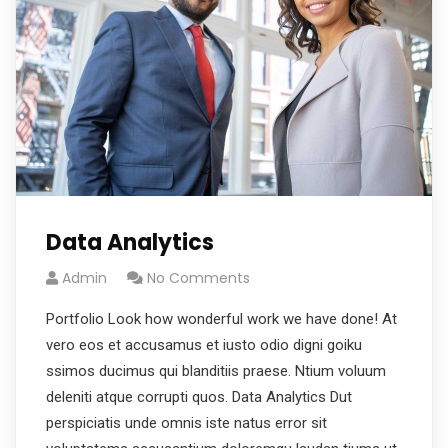
Data Analytics
Admin
No Comments
Portfolio Look how wonderful work we have done! At
vero eos et accusamus et iusto odio digni goiku
ssimos ducimus qui blanditiis praese. Ntium voluum
deleniti atque corrupti quos. Data Analytics Dut
perspiciatis unde omnis iste natus error sit