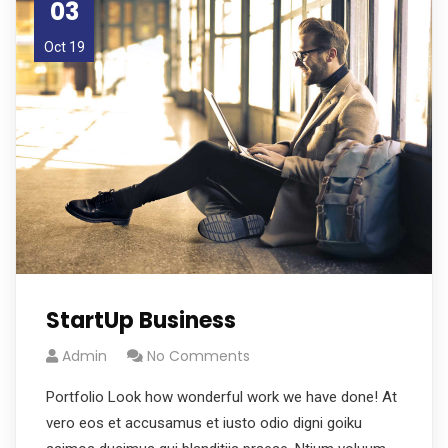
03
Oct 19
StartUp Business
Admin
No Comments
Portfolio Look how wonderful work we have done! At
vero eos et accusamus et iusto odio digni goiku