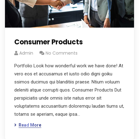
Consumer Products
Admin
No Comments
Portfolio Look how wonderful work we have done! At
vero eos et accusamus et iusto odio digni goiku
ssimos ducimus qui blanditiis praese. Ntium voluum
deleniti atque corrupti quos. Consumer Products Dut
perspiciatis unde omnis iste natus error sit
voluptatems accusantium doloremqu laudan tiums ut,
totams se aperiam, eaque ipsa…
Read More