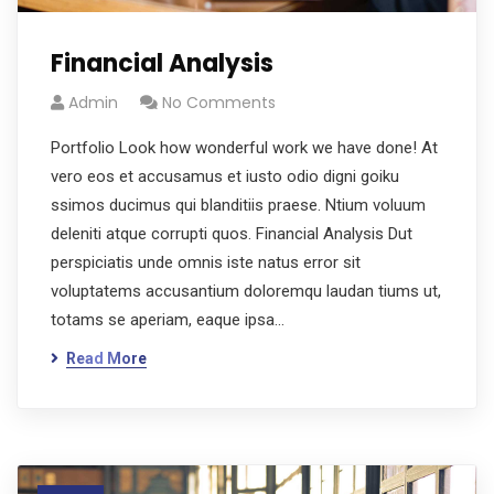
Financial Analysis
Admin
No Comments
Portfolio Look how wonderful work we have done! At
vero eos et accusamus et iusto odio digni goiku
ssimos ducimus qui blanditiis praese. Ntium voluum
deleniti atque corrupti quos. Financial Analysis Dut
perspiciatis unde omnis iste natus error sit
voluptatems accusantium doloremqu laudan tiums ut,
totams se aperiam, eaque ipsa…
Read More