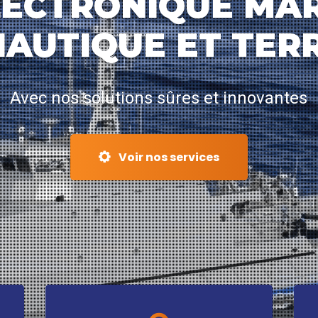
LECTRONIQUE MAR
AUTIQUE ET TER
Avec nos solutions sûres et innovantes
Voir nos services