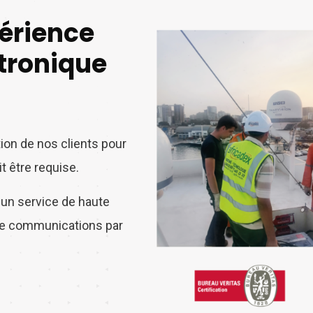
périence
tronique
tion de nos clients pour
t être requise.
s un service de haute
 de communications par