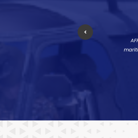
AF
mariti