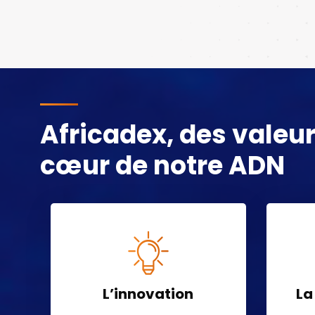
Africadex, des valeu
cœur de notre ADN
L’innovation
La