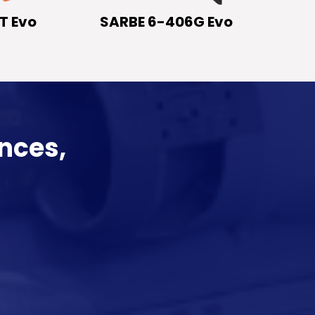
T Evo
SARBE 6-406G Evo
nces,