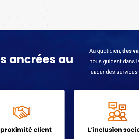
Au quotidien,
des va
rs ancrées au
nous guident dans la
leader des services
 proximité client
L’inclusion soci