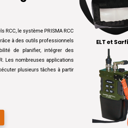
ciels RCC, le système PRISMA RCC
grâce à des outils professionnels
ELT et Sarf
ité de planifier, intégrer des
R. Les nombreuses applications
cuter plusieurs tâches à partir