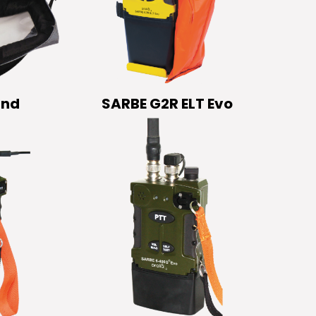
ind
SARBE G2R ELT Evo