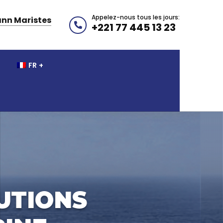
Appelez-nous tous les jours:
nn Maristes
+221 77 445 13 23
FR
UTIONS