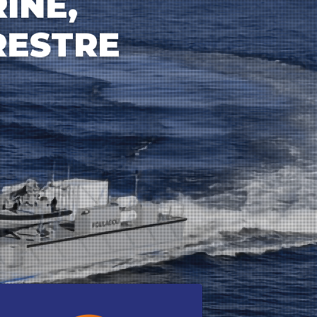
INE,
RESTRE