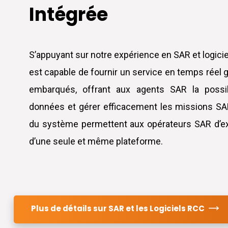
Intégrée
S’appuyant sur notre expérience en SAR et logi
est capable de fournir un service en temps réel 
embarqués, offrant aux agents SAR la possibil
données et gérer efficacement les missions SA
du système permettent aux opérateurs SAR d’exé
d’une seule et même plateforme.
Plus de détails sur SAR et les Logiciels RCC