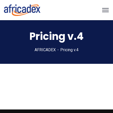
Pricing v.4
AFRICADEX
Pricing v.4