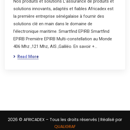
Nos produits et solutions L’assurance de produits et
solutions innovants, adaptés et fiables Africadex est
la première entreprise sénégalaise à fournir des
solutions clé en main dans le domaine de
l’électronique maritime. Smartfind EPIRB Smartfind
EPIRB Premiére EPIRB Multi-constellation au Monde
406 Mhz ,121 Mhz, AIS ,Galiléo. En savoir +…
Read More
2026
© AFRICADEX – Tous les droits réservés | Réalisé par
QUALIGRAF