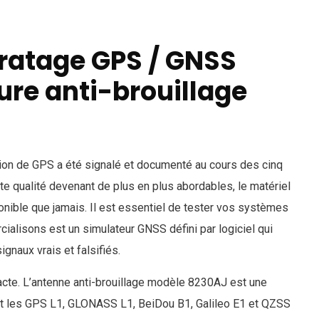
ratage GPS / GNSS
ure anti-brouillage
tion de GPS a été signalé et documenté au cours des cinq
te qualité devenant de plus en plus abordables, le matériel
ponible que jamais. Il est essentiel de tester vos systèmes
lisons est un simulateur GNSS défini par logiciel qui
gnaux vrais et falsifiés.
acte. L’antenne anti-brouillage modèle 8230AJ est une
nt les GPS L1, GLONASS L1, BeiDou B1, Galileo E1 et QZSS