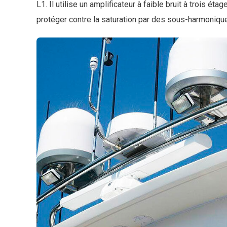
L1. Il utilise un amplificateur à faible bruit à trois é
protéger contre la saturation par des sous-harmoniqu