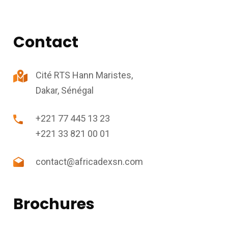
Contact
Cité RTS Hann Maristes,
Dakar, Sénégal
+221 77 445 13 23
+221 33 821 00 01
contact@africadexsn.com
Brochures