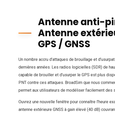
Antenne anti-pi
Antenne extérie
GPS / GNSS
Un nombre accru d’attaques de brouillage et d’usurpa
dernières années. Les radios logicielles (SDR) de hau
capable de brouiller et d’usurper le GPS est plus dis
PNT contre ces attaques. BroadSim que nous commercia
permet aux utilisateurs de modéliser facilement des si
Ouvrez une nouvelle fenêtre pour connaître l’heure ex
antenne extérieure GNSS à gain élevé (40 dB) couvra