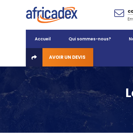
c
En
Accueil
Qui sommes-nous?
N
AVOIR UN DEVIS
L