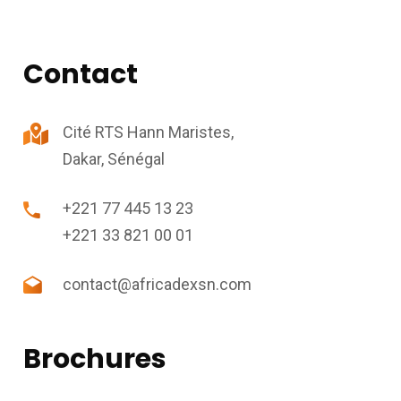
Contact
Cité RTS Hann Maristes,
Dakar, Sénégal
+221 77 445 13 23
+221 33 821 00 01
contact@africadexsn.com
Brochures