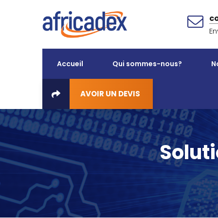
c
En
Accueil
Qui sommes-nous?
N
AVOIR UN DEVIS
Solut