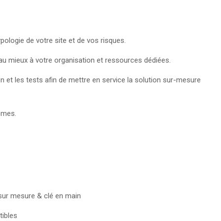
pologie de votre site et de vos risques.
 au mieux à votre organisation et ressources dédiées.
tion et les tests afin de mettre en service la solution sur-mesure
tèmes.
 sur mesure & clé en main
tibles