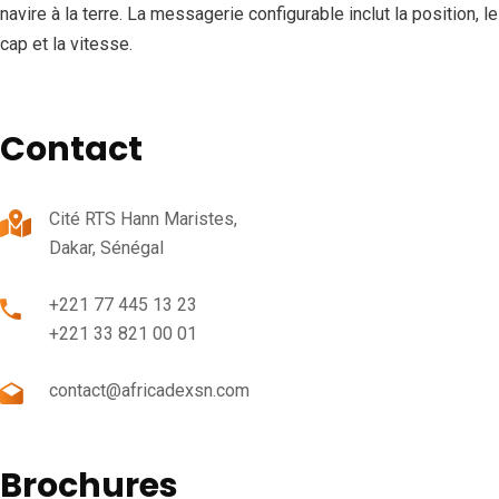
navire à la terre. La messagerie configurable inclut la position, le
cap et la vitesse.
Contact
Cité RTS Hann Maristes,
Dakar, Sénégal
+221 77 445 13 23
+221 33 821 00 01
contact@africadexsn.com
Brochures