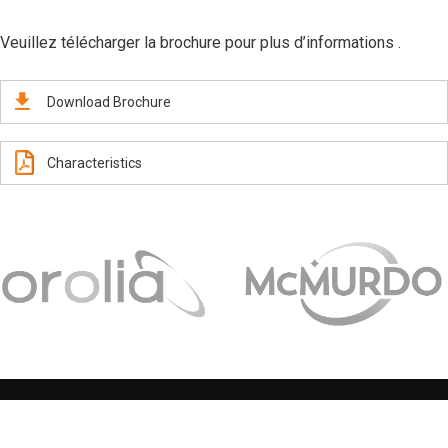
Veuillez télécharger la brochure pour plus d’informations .
Download Brochure
Characteristics
2026
© AFRICADEX – Tous les droits réservés | Réalisé par
QUALIGRAF