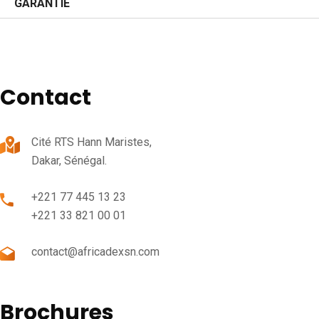
GARANTIE
Contact
Cité RTS Hann Maristes,
Dakar, Sénégal.
+221 77 445 13 23
+221 33 821 00 01
contact@africadexsn.com
Brochures