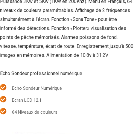
Puissance 3Kw et 5Kw (1KW en 200Khz). Menu en Français, 64
niveaux de couleurs paramétrables. Affichage de 2 fréquences
simultanément à l’écran. Fonction «Sona Tone» pour être
informé des détections. Fonction «Plotter» visualisation des
points de pêche mémorisés. Alarmes poissons de fond,
vitesse, température, écart de route. Enregistrement jusqu’à 500
images en mémoires. Alimentation de 10.8v à 31.2V
Echo Sondeur professionnel numérique
Echo Sondeur Numérique
Ecran LCD 12.1
64 Niveaux de couleurs