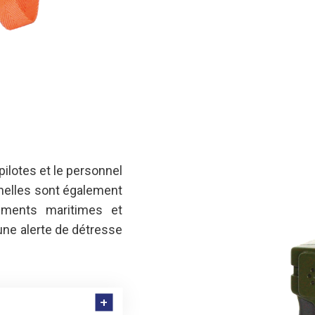
 pilotes et le personnel
nnelles sont également
ements maritimes et
 une alerte de détresse