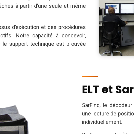
tâches à partir d’une seule et même
essus d’exécution et des procédures
tifs. Notre capacité à concevoir,
rer le support technique est prouvée
ELT et Sa
SarFind, le décodeur 
une lecture de positio
individuellement.