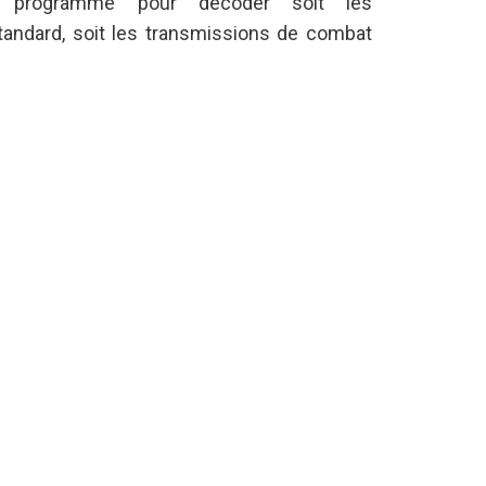
e programmé pour décoder soit les
andard, soit les transmissions de combat