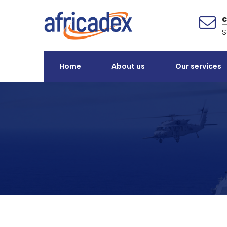
S
Home
About us
Our services