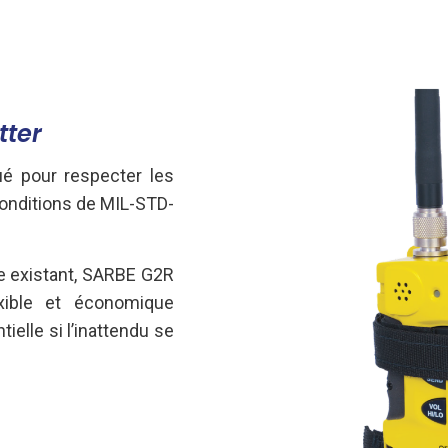
tter
é pour respecter les
onditions de MIL-STD-
xe existant, SARBE G2R
xible et économique
elle si l’inattendu se