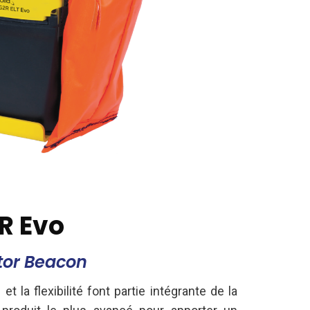
R Evo
tor Beacon
é et la flexibilité font partie intégrante de la