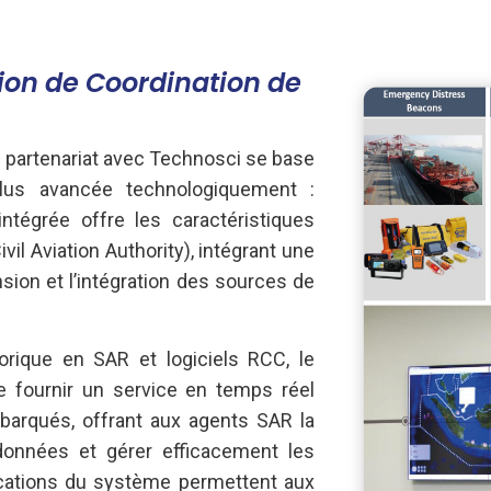
ion de Coordination de
n partenariat avec Technosci se base
 plus avancée technologiquement :
intégrée offre les caractéristiques
l Aviation Authority), intégrant une
ansion et l’intégration des sources de
orique en SAR et logiciels RCC, le
fournir un service en temps réel
barqués, offrant aux agents SAR la
s données et gérer efficacement les
cations du système permettent aux