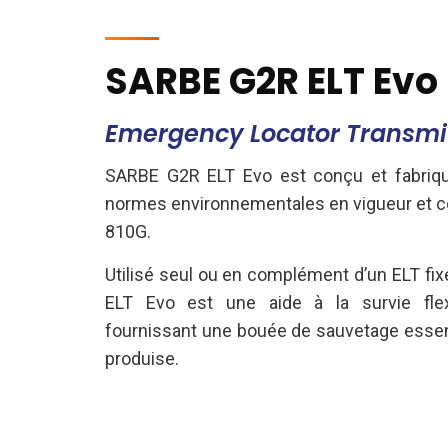
SARBE G2R ELT Evo
Emergency Locator Transmi
SARBE G2R ELT Evo est conçu et fabriqu
normes environnementales en vigueur et c
810G.
Utilisé seul ou en complément d’un ELT fi
ELT Evo est une aide à la survie fle
fournissant une bouée de sauvetage essenti
produise.