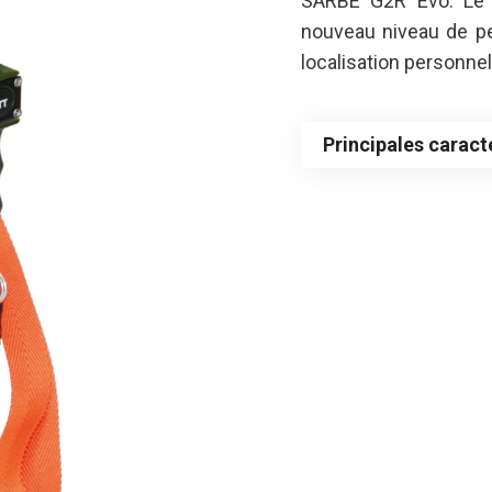
SARBE G2R Evo. Le p
nouveau niveau de pe
localisation personnel
Principales caract